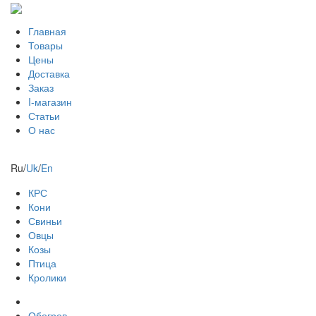
Главная
Товары
Цены
Доставка
Заказ
I-магазин
Статьи
О нас
Ru
/
Uk
/
En
КРС
Кони
Свиньи
Овцы
Козы
Птица
Кролики
Обогрев