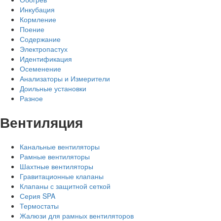
Инкубация
Кормление
Поение
Содержание
Электропастух
Идентификация
Осеменение
Анализаторы и Измерители
Доильные установки
Разное
Вентиляция
Канальные вентиляторы
Рамные вентиляторы
Шахтные вентиляторы
Гравитационные клапаны
Клапаны с защитной сеткой
Серия SPA
Термостаты
Жалюзи для рамных вентиляторов