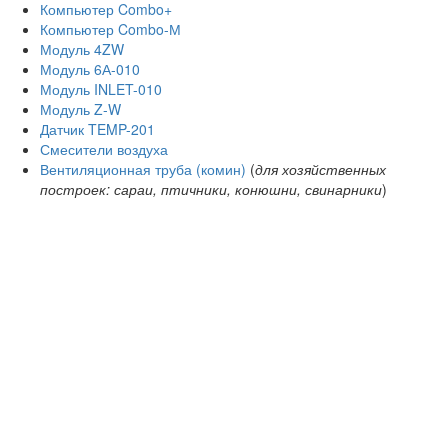
Компьютер Combo+
Компьютер Combo-М
Модуль 4ZW
Модуль 6А-010
Модуль INLET-010
Модуль Z-W
Датчик TEMP-201
Смесители воздуха
Вентиляционная труба (комин)
(
для хозяйственных
построек: сараи, птичники, конюшни, свинарники
)