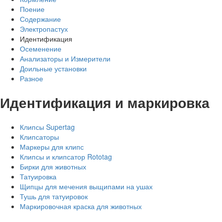
Поение
Содержание
Электропастух
Идентификация
Осеменение
Анализаторы и Измерители
Доильные установки
Разное
Идентификация и маркировка
Клипсы Supertag
Клипсаторы
Маркеры для клипс
Клипсы и клипсатор Rototag
Бирки для животных
Татуировка
Щипцы для мечения выщипами на ушах
Тушь для татуировок
Маркировочная краска для животных