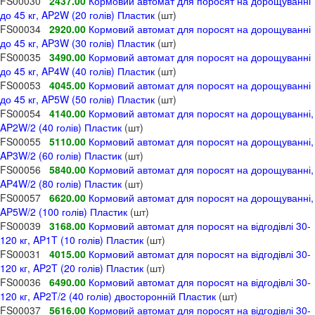
FS00030
2437.00
Кормовий автомат для поросят на дорощуванні
до 45 кг, AP2W (20 голів) Пластик
(шт)
FS00034
2920.00
Кормовий автомат для поросят на дорощуванні
до 45 кг, AP3W (30 голів) Пластик
(шт)
FS00035
3490.00
Кормовий автомат для поросят на дорощуванні
до 45 кг, AP4W (40 голів) Пластик
(шт)
FS00053
4045.00
Кормовий автомат для поросят на дорощуванні
до 45 кг, AP5W (50 голів) Пластик
(шт)
FS00054
4140.00
Кормовий автомат для поросят на дорощуванні,
AP2W/2 (40 голів) Пластик
(шт)
FS00055
5110.00
Кормовий автомат для поросят на дорощуванні,
AP3W/2 (60 голів) Пластик
(шт)
FS00056
5840.00
Кормовий автомат для поросят на дорощуванні,
AP4W/2 (80 голів) Пластик
(шт)
FS00057
6620.00
Кормовий автомат для поросят на дорощуванні,
AP5W/2 (100 голів) Пластик
(шт)
FS00039
3168.00
Кормовий автомат для поросят на відгодівлі 30-
120 кг, AP1T (10 голів) Пластик
(шт)
FS00031
4015.00
Кормовий автомат для поросят на відгодівлі 30-
120 кг, AP2T (20 голів) Пластик
(шт)
FS00036
6490.00
Кормовий автомат для поросят на відгодівлі 30-
120 кг, AP2T/2 (40 голів) двосторонній Пластик
(шт)
FS00037
5616.00
Кормовий автомат для поросят на відгодівлі 30-