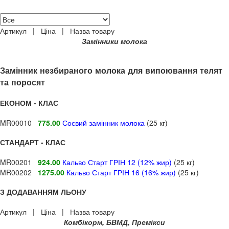
Артикул | Ціна | Назва товару
Замінники молока
Замінник незбираного молока для випоювання телят
та поросят
ЕКОНОМ - КЛАС
MR00010
775.00
Соєвий замінник молока
(25 кг)
СТАНДАРТ - КЛАС
MR00201
924.00
Кальво Старт ГРІН 12 (12% жир)
(25 кг)
MR00202
1275.00
Кальво Старт ГРІН 16 (16% жир)
(25 кг)
З ДОДАВАННЯМ ЛЬОНУ
Артикул | Ціна | Назва товару
Комбікорм, БВМД, Премікси