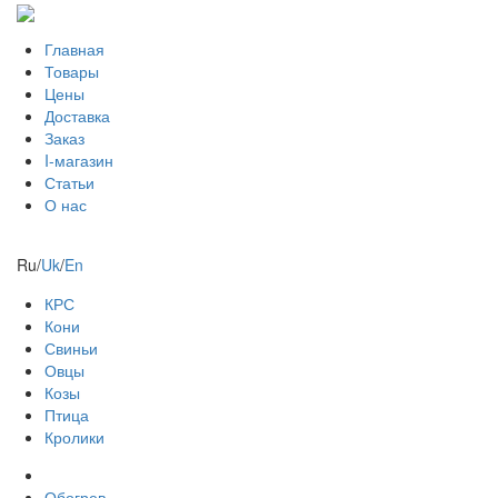
Главная
Товары
Цены
Доставка
Заказ
I-магазин
Статьи
О нас
Ru
/
Uk
/
En
КРС
Кони
Свиньи
Овцы
Козы
Птица
Кролики
Обогрев