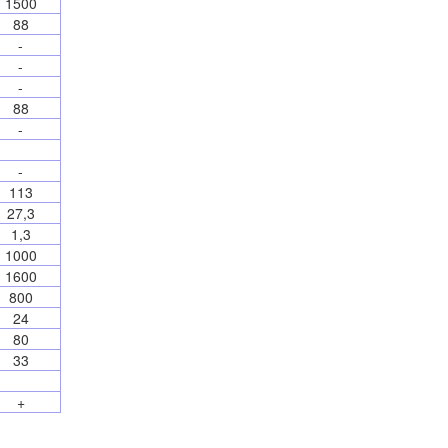
1500
88
-
-
-
88
-
-
113
27,3
1,3
1000
1600
800
24
80
33
+