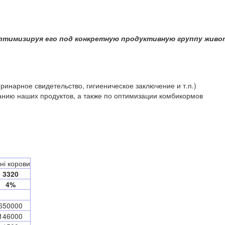
птимизируя его под конкретную продуктивную группу живот
ринарное свидетельство, гигиеническое заключение и т.п.)
анию наших продуктов, а также по оптимизации комбикормов
йні корови
3320
4%
650000
146000